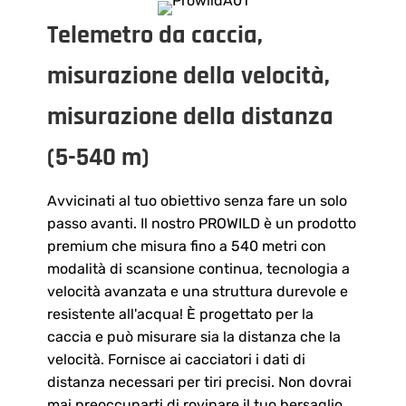
e
Telemetro da caccia,
:
misurazione della velocità,
misurazione della distanza
(5-540
m
)
Avvicinati al tuo obiettivo senza fare un solo
passo avanti. Il nostro PROWILD è un prodotto
premium che misura fino a 540 metri con
modalità di scansione continua, tecnologia a
velocità avanzata e una struttura durevole e
resistente all'acqua! È progettato per la
caccia e può misurare sia la distanza che la
velocità. Fornisce ai cacciatori i dati di
distanza necessari per tiri precisi. Non dovrai
mai preoccuparti di rovinare il tuo bersaglio.