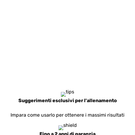
telemetro
economico
Suggerimenti esclusivi per l'allenamento
Impara come usarlo per ottenere i massimi risultati
Fino a 2 anni di garanzia