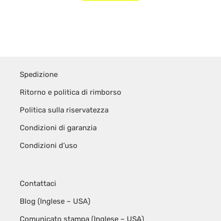
:
Spedizione
Ritorno e politica di rimborso
Politica sulla riservatezza
Condizioni di garanzia
Condizioni d’uso
Contattaci
Blog (Inglese – USA)
Comunicato stampa (Inglese – USA)