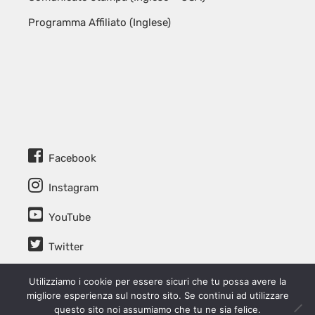
Programma Affiliato (Inglese)
Facebook
Instagram
YouTube
Twitter
Utilizziamo i cookie per essere sicuri che tu possa avere la
migliore esperienza sul nostro sito. Se continui ad utilizzare
questo sito noi assumiamo che tu ne sia felice.