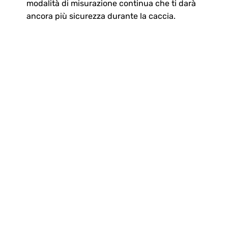
modalità di misurazione continua che ti darà
ancora più sicurezza durante la caccia.
CACCIA CON
MAGGIORE
PRECISIONE
Il MIGLIOR