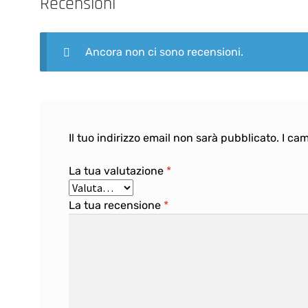
Recensioni
Ancora non ci sono recensioni.
Il tuo indirizzo email non sarà pubblicato.
I ca
La tua valutazione
*
La tua recensione
*