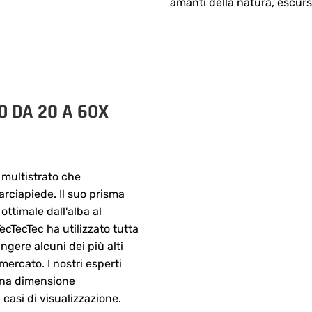
amanti della natura, escursi
O DA 20 A 60X
 multistrato che
rciapiede. Il suo prisma
ottimale dall'alba al
ecTecTec ha utilizzato tutta
ngere alcuni dei più alti
mercato. I nostri esperti
una dimensione
 casi di visualizzazione.