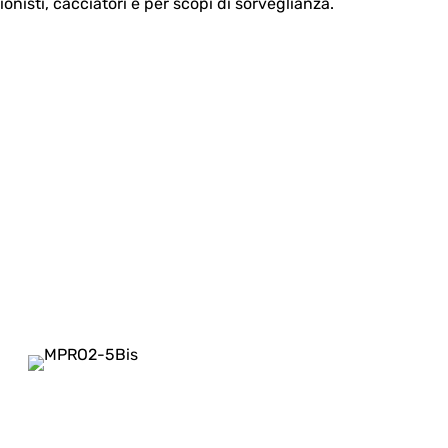
onisti, cacciatori e per scopi di sorveglianza.