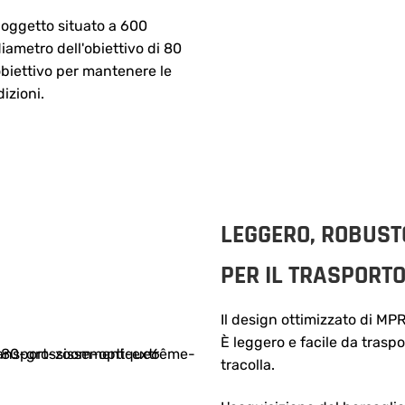
 oggetto situato a 600
diametro dell'obiettivo di 80
obiettivo per mantenere le
izioni.
LEGGERO, ROBUSTO
PER IL TRASPORT
Il design ottimizzato di MP
È leggero e facile da traspo
tracolla.