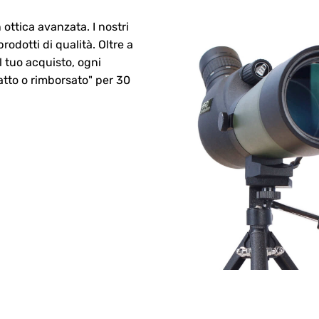
 ottica avanzata. I nostri
rodotti di qualità. Oltre a
l tuo acquisto, ogni
tto o rimborsato" per 30