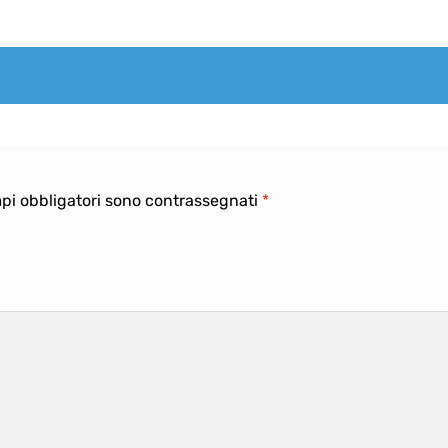
mpi obbligatori sono contrassegnati
*